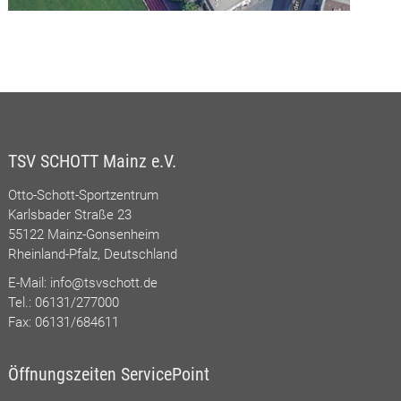
TSV SCHOTT Mainz e.V.
Otto-Schott-Sportzentrum
Karlsbader Straße 23
55122 Mainz-Gonsenheim
Rheinland-Pfalz, Deutschland
E-Mail:
info@tsvschott.de
Tel.: 06131/277000
Fax: 06131/684611
Öffnungszeiten ServicePoint