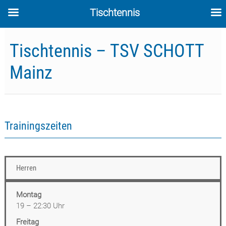
Tischtennis
Skip
to
Tischtennis – TSV SCHOTT
content
Mainz
Trainingszeiten
Herren
Montag
19 – 22:30 Uhr
Freitag