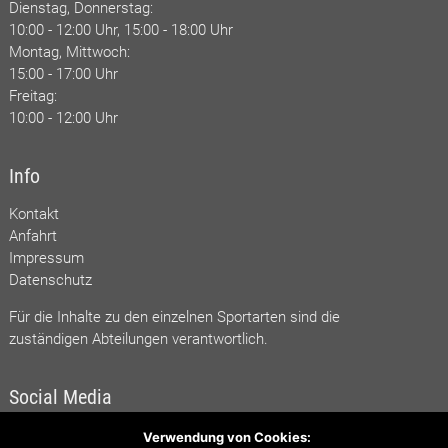
Dienstag, Donnerstag:
10:00 - 12:00 Uhr, 15:00 - 18:00 Uhr
Montag, Mittwoch:
15:00 - 17:00 Uhr
Freitag:
10:00 - 12:00 Uhr
Info
Kontakt
Anfahrt
Impressum
Datenschutz
Für die Inhalte zu den einzelnen Sportarten sind die
zuständigen Abteilungen verantwortlich.
Social Media
Verwendung von Cookies:
TSV bei facebook