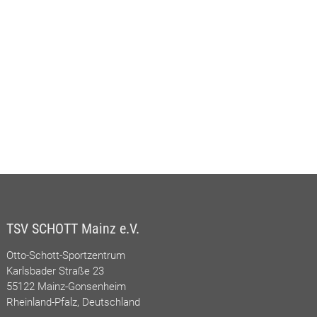
TSV SCHOTT Mainz e.V.
Otto-Schott-Sportzentrum
Karlsbader Straße 23
55122 Mainz-Gonsenheim
Rheinland-Pfalz, Deutschland