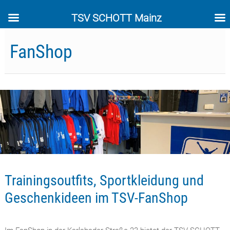
TSV SCHOTT Mainz
Skip
to
FanShop
content
Trainingsoutfits, Sportkleidung und
Geschenkideen im TSV-FanShop