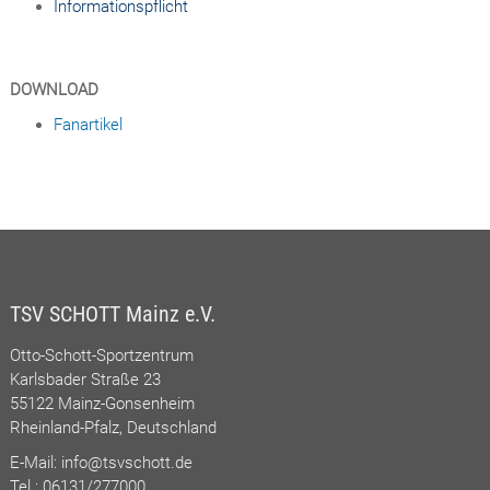
Informationspflicht
DOWNLOAD
Fanartikel
TSV SCHOTT Mainz e.V.
Otto-Schott-Sportzentrum
Karlsbader Straße 23
55122 Mainz-Gonsenheim
Rheinland-Pfalz, Deutschland
E-Mail:
info@tsvschott.de
Tel.: 06131/277000