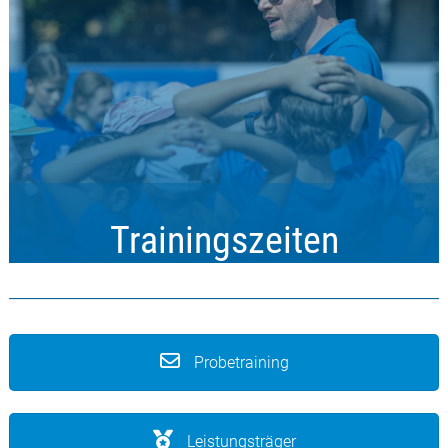
Trainingszeiten
Hier geht’s zu den Trainingszeiten: Vereinbare ein Probetraining
und sei dabei!
Probetraining
Mehr Infos
Leistungsträger