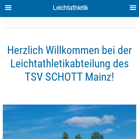
Leichtathletik
Skip
to
content
Herzlich Willkommen bei der
Leichtathletikabteilung des
TSV SCHOTT Mainz!