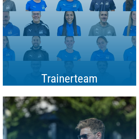
Mehr Infos
Trainerteam
Motivation, Erfahrung und Leidenschaft: Dein Trainerteam von der
U8 bis zu den Erwachsenen!
Mehr Infos