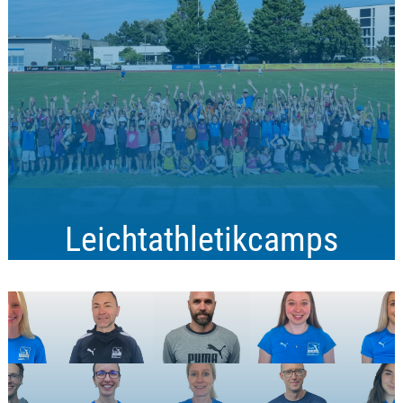
Leichtathletikcamps
Laufen, Springen, Werfen und vieles mehr!
Mache dich bereit für eine Woche voller Herausforderungen und
Spaß in unseren Leichtathletikcamps!