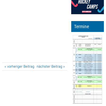
Termine
Beitragsnavigation
« vorheriger Beitrag
nächster Beitrag »