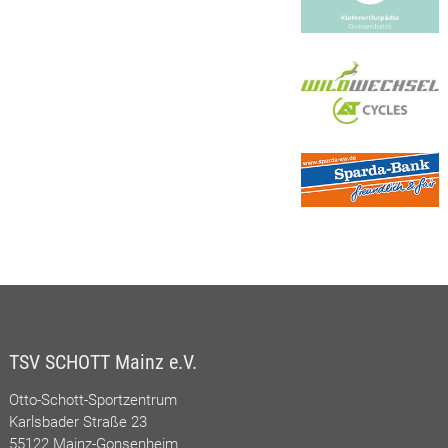
TSV SCHOTT Mainz e.V.
Otto-Schott-Sportzentrum
Karlsbader Straße 23
55122 Mainz-Gonsenheim