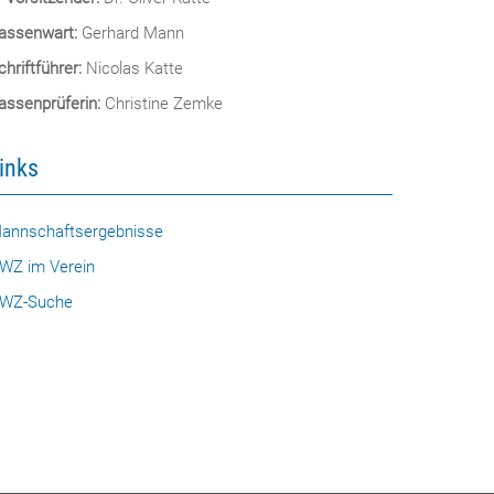
assenwart:
Gerhard Mann
chriftführer:
Nicolas Katte
assenprüferin:
Christine Zemke
inks
annschaftsergebnisse
WZ im Verein
WZ-Suche