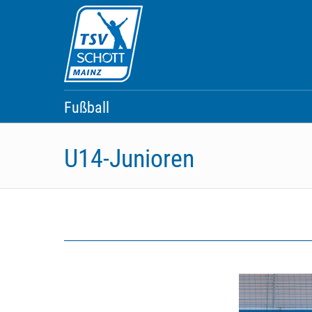
Skip
to
content
Fußball
U14-Junioren