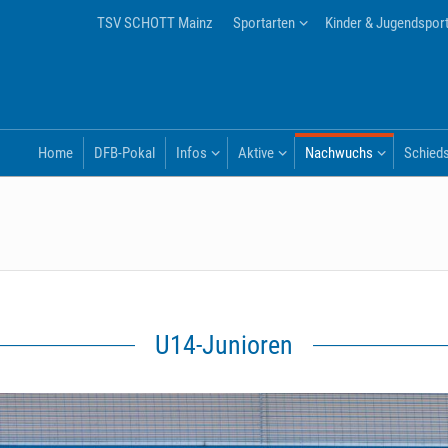
TSV SCHOTT Mainz
Sportarten
Kinder & Jugendspor
Home
DFB-Pokal
Infos
Aktive
Nachwuchs
Schieds
U14-Junioren