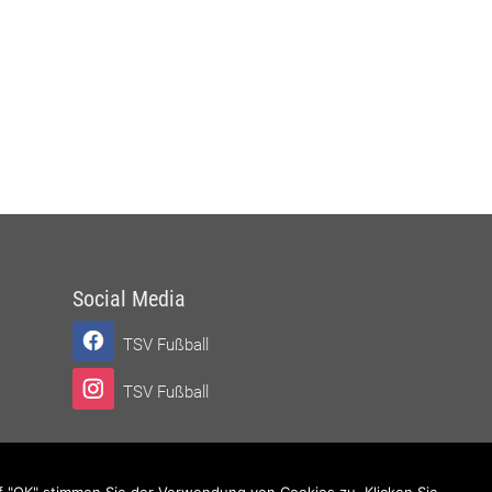
Social Media
TSV Fußball
TSV Fußball
f "OK" stimmen Sie der Verwendung von Cookies zu. Klicken Sie