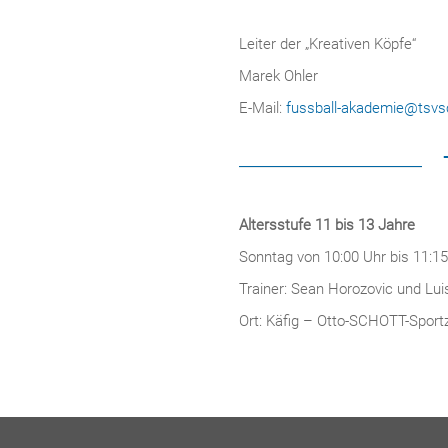
Leiter der „Kreativen Köpfe“
Marek Ohler
E-Mail:
fussball-akademie@tsvs
Altersstufe 11 bis 13 Jahre
Sonntag von 10:00 Uhr bis 11:1
Trainer: Sean Horozovic und Lu
Ort: Käfig – Otto-SCHOTT-Spor