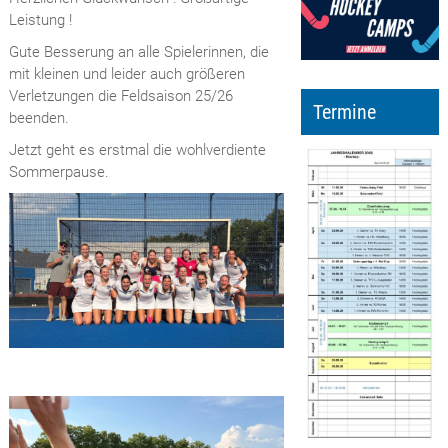
Leistung !
Gute Besserung an alle Spielerinnen, die
mit kleinen und leider auch größeren
Verletzungen die Feldsaison 25/26
Termine
beenden.
Jetzt geht es erstmal die wohlverdiente
Sommerpause.