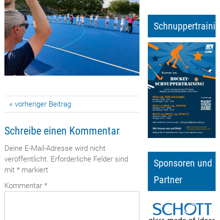
Schnuppertraini
Beitragsnavigation
« vorheriger Beitrag
Schreibe einen Kommentar
Deine E-Mail-Adresse wird nicht
veröffentlicht.
Erforderliche Felder sind
Sponsoren und
mit
*
markiert
Partner
Kommentar
*