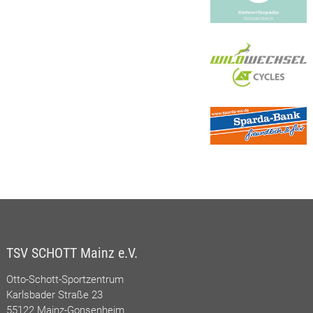
TSV SCHOTT Mainz e.V.
Otto-Schott-Sportzentrum
Karlsbader Straße 23
55122 Mainz-Gonsenheim