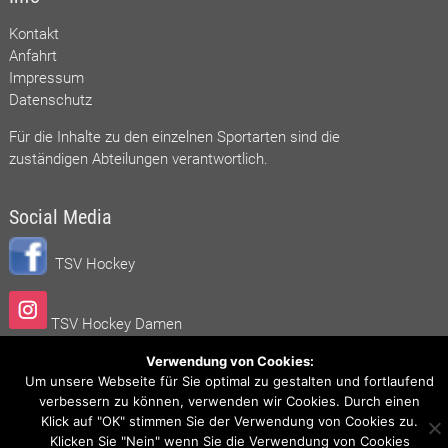
Kontakt
Anfahrt
Impressum
Datenschutz
Für die Inhalte zu den einzelnen Sportarten sind die
zuständigen Abteilungen verantwortlich.
Social Media
TSV Hockey
TSV Hockey Damen
Verwendung von Cookies:
TSV Hockey Herren
Um unsere Webseite für Sie optimal zu gestalten und fortlaufend
verbessern zu können, verwenden wir Cookies. Durch einen
Klick auf "OK" stimmen Sie der Verwendung von Cookies zu.
Klicken Sie "Nein" wenn Sie die Verwendung von Cookies