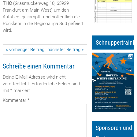
THC
(Grasmückenweg 10, 65929
Frankfurt am Main West) um den
Aufstieg gekämpft und hoffentlich die
Rückkehr in die Regionalliga Süd gefeiert
wird.
Schnuppertraini
Beitragsnavigation
« vorheriger Beitrag
nächster Beitrag »
Schreibe einen Kommentar
Deine E-Mail-Adresse wird nicht
veröffentlicht.
Erforderliche Felder sind
mit
*
markiert
Kommentar
*
Sponsoren und