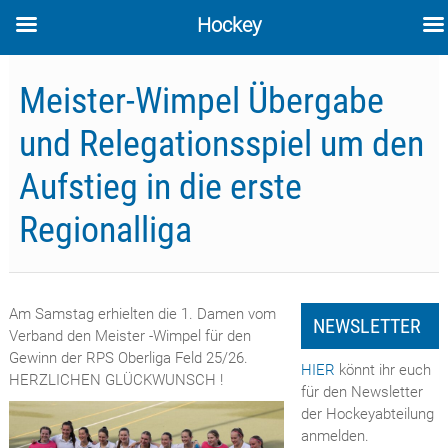
Hockey
Skip
to
Meister-Wimpel Übergabe
content
und Relegationsspiel um den
Aufstieg in die erste
Regionalliga
Am Samstag erhielten die 1. Damen vom
NEWSLETTER
Verband den Meister -Wimpel für den
Gewinn der RPS Oberliga Feld 25/26.
HIER
könnt ihr euch
HERZLICHEN GLÜCKWUNSCH !
für den Newsletter
der Hockeyabteilung
anmelden.