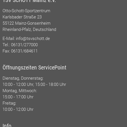
TSV SCHOTT Mainz e.V.
Otto-Schott-Sportzentrum
Karlsbader Straße 23
55122 Mainz-Gonsenheim
Rheinland-Pfalz, Deutschland
E-Mail:
info@tsvschott.de
Tel.: 06131/277000
Fax: 06131/684611
Öffnungszeiten ServicePoint
Dienstag, Donnerstag:
10:00 - 12:00 Uhr, 15:00 - 18:00 Uhr
Montag, Mittwoch:
15:00 - 17:00 Uhr
Freitag:
10:00 - 12:00 Uhr
Info