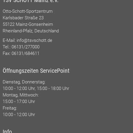
TSV SCHOTT Mainz e.V.
Otto-Schott-Sportzentrum
Karlsbader Straße 23
55122 Mainz-Gonsenheim
Rheinland-Pfalz, Deutschland
E-Mail:
info@tsvschott.de
Tel.: 06131/277000
Fax: 06131/684611
Öffnungszeiten ServicePoint
Dienstag, Donnerstag:
10:00 - 12:00 Uhr, 15:00 - 18:00 Uhr
Montag, Mittwoch:
15:00 - 17:00 Uhr
Freitag:
10:00 - 12:00 Uhr
Info