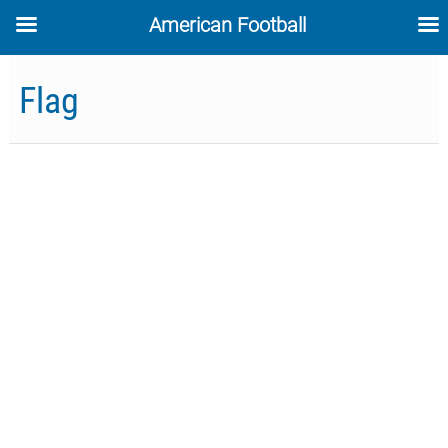
American Football
Skip
to
Flag
content