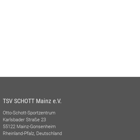
TSV SCHOTT Mainz e.V.
Otto-Schott-Sportzentrum
Karlsbader Straße 23
55122 Mainz-Gonsenheim
Rheinland-Pfalz, Deutschland