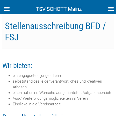
TSV SCHOTT Mainz
Skip
to
Stellenausschreibung BFD /
content
FSJ
Wir bieten:
ein engagiertes, junges Team
selbstständiges, eigenverantwortliches und kreatives
Arbeiten
einen auf deine Wünsche ausgerichteten Aufgabenbereich
Aus-/ Weiterbildungsmöglichkeiten im Verein
Einblicke in die Vereinsarbeit