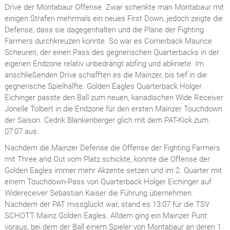
Drive der Montabaur Offense. Zwar schenkte man Montabaur mit
einigen Strafen mehrmals ein neues First Down, jedoch zeigte die
Defense, dass sie dagegenhalten und die Pläne der Fighting
Farmers durchkreuzen konnte. So war es Cornerback Maurice
Scheuren, der einen Pass des gegnerischen Quarterbacks in der
eigenen Endzone relativ unbedrängt abfing und abkniete. Im
anschließenden Drive schafften es die Mainzer, bis tief in die
gegnerische Spielhälfte. Golden Eagles Quarterback Holger
Eichinger passte den Ball zum neuen, kanadischen Wide Receiver
Jonelle Tolbert in die Endzone für den ersten Mainzer Touchdown
der Saison. Cedrik Blankenberger glich mit dem PAT-Kick zum
07:07 aus.
Nachdem die Mainzer Defense die Offense der Fighting Farmers
mit Three and Out vom Platz schickte, konnte die Offense der
Golden Eagles immer mehr Akzente setzen und im 2. Quarter mit
einem Touchdown-Pass von Quarterback Holger Eichinger auf
Widereceiver Sebastian Kaiser die Führung übernehmen.
Nachdem der PAT missglückt war, stand es 13:07 für die TSV
SCHOTT Mainz Golden Eagles. Alldem ging ein Mainzer Punt
voraus, bei dem der Ball einem Spieler von Montabaur an deren 1