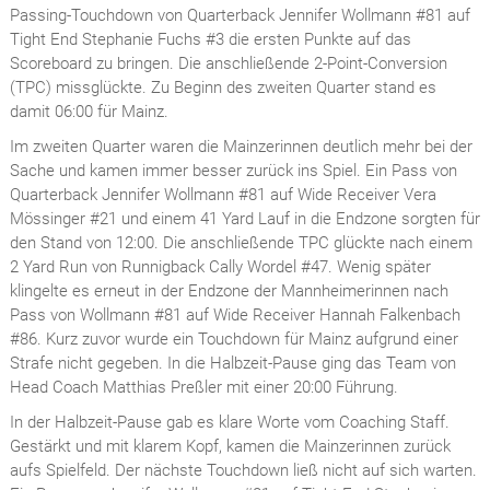
Passing-Touchdown von Quarterback Jennifer Wollmann #81 auf
Tight End Stephanie Fuchs #3 die ersten Punkte auf das
Scoreboard zu bringen. Die anschließende 2-Point-Conversion
(TPC) missglückte. Zu Beginn des zweiten Quarter stand es
damit 06:00 für Mainz.
Im zweiten Quarter waren die Mainzerinnen deutlich mehr bei der
Sache und kamen immer besser zurück ins Spiel. Ein Pass von
Quarterback Jennifer Wollmann #81 auf Wide Receiver Vera
Mössinger #21 und einem 41 Yard Lauf in die Endzone sorgten für
den Stand von 12:00. Die anschließende TPC glückte nach einem
2 Yard Run von Runnigback Cally Wordel #47. Wenig später
klingelte es erneut in der Endzone der Mannheimerinnen nach
Pass von Wollmann #81 auf Wide Receiver Hannah Falkenbach
#86. Kurz zuvor wurde ein Touchdown für Mainz aufgrund einer
Strafe nicht gegeben. In die Halbzeit-Pause ging das Team von
Head Coach Matthias Preßler mit einer 20:00 Führung.
In der Halbzeit-Pause gab es klare Worte vom Coaching Staff.
Gestärkt und mit klarem Kopf, kamen die Mainzerinnen zurück
aufs Spielfeld. Der nächste Touchdown ließ nicht auf sich warten.