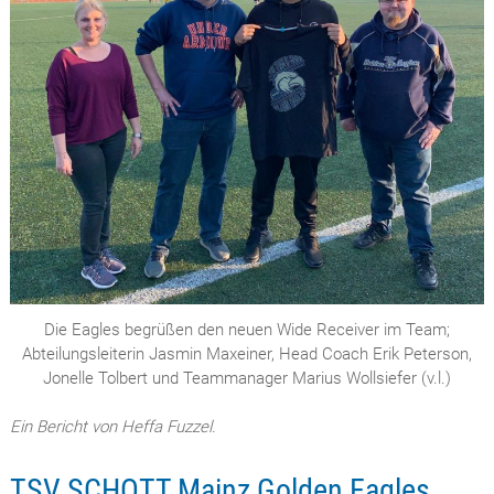
Die Eagles begrüßen den neuen Wide Receiver im Team;
Abteilungsleiterin Jasmin Maxeiner, Head Coach Erik Peterson,
Jonelle Tolbert und Teammanager Marius Wollsiefer (v.l.)
Ein Bericht von Heffa Fuzzel.
TSV SCHOTT Mainz Golden Eagles