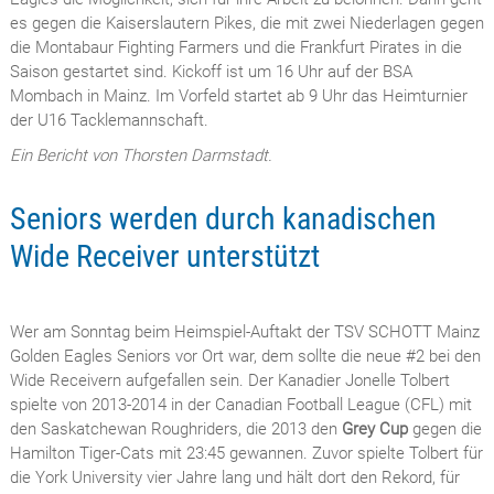
es gegen die Kaiserslautern Pikes, die mit zwei Niederlagen gegen
die Montabaur Fighting Farmers und die Frankfurt Pirates in die
Saison gestartet sind. Kickoff ist um 16 Uhr auf der BSA
Mombach in Mainz. Im Vorfeld startet ab 9 Uhr das Heimturnier
der U16 Tacklemannschaft.
Ein Bericht von Thorsten Darmstadt.
Seniors werden durch kanadischen
Wide Receiver unterstützt
Wer am Sonntag beim Heimspiel-Auftakt der TSV SCHOTT Mainz
Golden Eagles Seniors vor Ort war, dem sollte die neue #2 bei den
Wide Receivern aufgefallen sein. Der Kanadier Jonelle Tolbert
spielte von 2013-2014 in der Canadian Football League (CFL) mit
den Saskatchewan Roughriders, die 2013 den
Grey Cup
gegen die
Hamilton Tiger-Cats mit 23:45 gewannen. Zuvor spielte Tolbert für
die York University vier Jahre lang und hält dort den Rekord, für