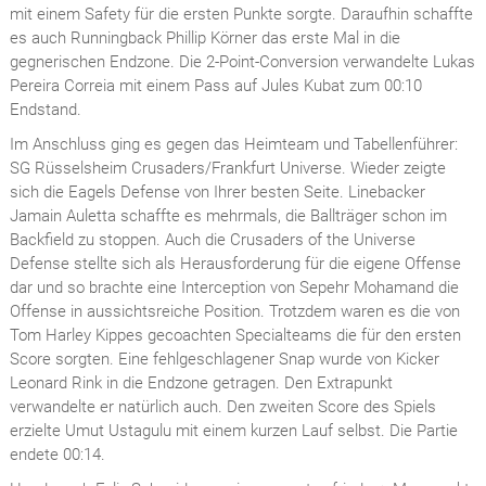
mit einem Safety für die ersten Punkte sorgte. Daraufhin schaffte
es auch Runningback Phillip Körner das erste Mal in die
gegnerischen Endzone. Die 2-Point-Conversion verwandelte Lukas
Pereira Correia mit einem Pass auf Jules Kubat zum 00:10
Endstand.
Im Anschluss ging es gegen das Heimteam und Tabellenführer:
SG Rüsselsheim Crusaders/Frankfurt Universe. Wieder zeigte
sich die Eagels Defense von Ihrer besten Seite. Linebacker
Jamain Auletta schaffte es mehrmals, die Ballträger schon im
Backfield zu stoppen. Auch die Crusaders of the Universe
Defense stellte sich als Herausforderung für die eigene Offense
dar und so brachte eine Interception von Sepehr Mohamand die
Offense in aussichtsreiche Position. Trotzdem waren es die von
Tom Harley Kippes gecoachten Specialteams die für den ersten
Score sorgten. Eine fehlgeschlagener Snap wurde von Kicker
Leonard Rink in die Endzone getragen. Den Extrapunkt
verwandelte er natürlich auch. Den zweiten Score des Spiels
erzielte Umut Ustagulu mit einem kurzen Lauf selbst. Die Partie
endete 00:14.