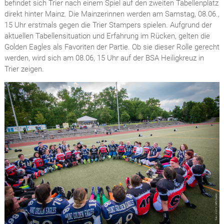
befindet sich Trier nach einem Spiel auf den zweiten Tabellenplatz
direkt hinter Mainz. Die Mainzerinnen werden am Samstag, 08.06.,
15 Uhr erstmals gegen die Trier Stampers spielen. Aufgrund der
aktuellen Tabellensituation und Erfahrung im Rücken, gelten die
Golden Eagles als Favoriten der Partie. Ob sie dieser Rolle gerecht
werden, wird sich am 08.06, 15 Uhr auf der BSA Heiligkreuz in
Trier zeigen.