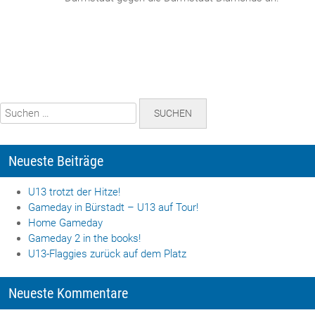
Suchen
nach:
Neueste Beiträge
U13 trotzt der Hitze!
Gameday in Bürstadt – U13 auf Tour!
Home Gameday
Gameday 2 in the books!
U13-Flaggies zurück auf dem Platz
Neueste Kommentare