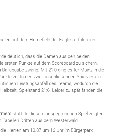
elen auf dem Homefield der Eagles erfolgreich
urde deutlich, dass die Damen aus den beiden
die ersten Punkte auf dem Scoreboard zu sichern.
Ballabgabe zwang. Mit 21:0 ging es für Mainz in die
unkte zu. In den zwei anschließenden Spielvierteln
eutlichen Leistungsabfall des Teams, wodurch die
albzeit. Spielstand 21:6. Leider zu spät fanden die
armers
statt. In diesem ausgeglichenen Spiel zeigten
 Tabellen Dritten aus dem Westerwald.
 die Herren am 10.07 um 16 Uhr im Bürgerpark