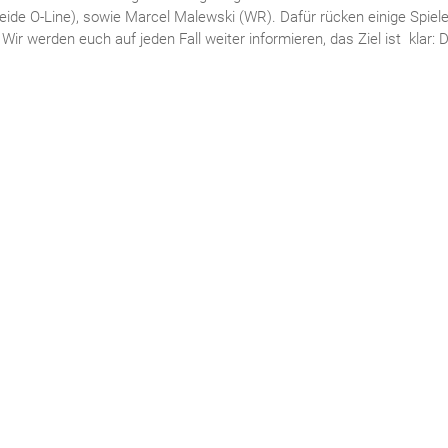
beide O-Line), sowie Marcel Malewski (WR). Dafür rücken einige Spie
ir werden euch auf jeden Fall weiter informieren, das Ziel ist klar: De