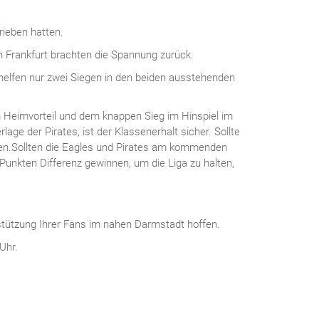
rieben hatten.
n Frankfurt brachten die Spannung zurück.
t helfen nur zwei Siegen in den beiden ausstehenden
Heimvorteil und dem knappen Sieg im Hinspiel im
ge der Pirates, ist der Klassenerhalt sicher. Sollte
ben.Sollten die Eagles und Pirates am kommenden
unkten Differenz gewinnen, um die Liga zu halten,
stützung Ihrer Fans im nahen Darmstadt hoffen.
Uhr.