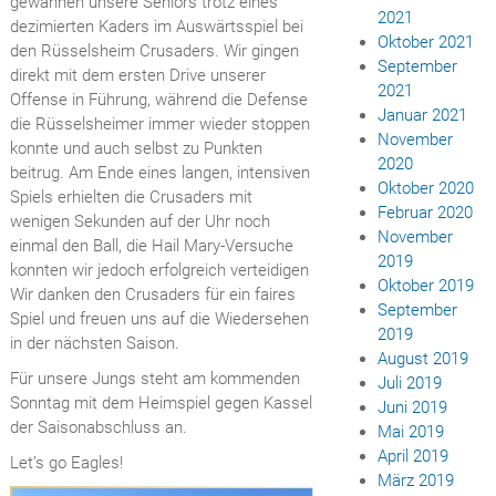
gewannen unsere Seniors trotz eines
2021
dezimierten Kaders im Auswärtsspiel bei
Oktober 2021
den Rüsselsheim Crusaders. Wir gingen
September
direkt mit dem ersten Drive unserer
2021
Offense in Führung, während die Defense
Januar 2021
die Rüsselsheimer immer wieder stoppen
November
konnte und auch selbst zu Punkten
2020
beitrug. Am Ende eines langen, intensiven
Oktober 2020
Spiels erhielten die Crusaders mit
Februar 2020
wenigen Sekunden auf der Uhr noch
November
einmal den Ball, die Hail Mary-Versuche
2019
konnten wir jedoch erfolgreich verteidigen
Oktober 2019
Wir danken den Crusaders für ein faires
September
Spiel und freuen uns auf die Wiedersehen
2019
in der nächsten Saison.
August 2019
Für unsere Jungs steht am kommenden
Juli 2019
Sonntag mit dem Heimspiel gegen Kassel
Juni 2019
der Saisonabschluss an.
Mai 2019
April 2019
Let’s go Eagles!
März 2019