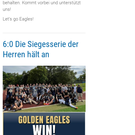
behalten. Kommt vorbei und unterstützt
uns!
Let’s go Eagles!
6:0 Die Siegesserie der
Herren hält an