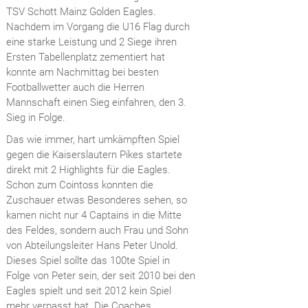
TSV Schott Mainz Golden Eagles.
Nachdem im Vorgang die U16 Flag durch
eine starke Leistung und 2 Siege ihren
Ersten Tabellenplatz zementiert hat
konnte am Nachmittag bei besten
Footballwetter auch die Herren
Mannschaft einen Sieg einfahren, den 3.
Sieg in Folge.
Das wie immer, hart umkämpften Spiel
gegen die Kaiserslautern Pikes startete
direkt mit 2 Highlights für die Eagles.
Schon zum Cointoss konnten die
Zuschauer etwas Besonderes sehen, so
kamen nicht nur 4 Captains in die Mitte
des Feldes, sondern auch Frau und Sohn
von Abteilungsleiter Hans Peter Unold.
Dieses Spiel sollte das 100te Spiel in
Folge von Peter sein, der seit 2010 bei den
Eagles spielt und seit 2012 kein Spiel
mehr verpasst hat. Die Coaches