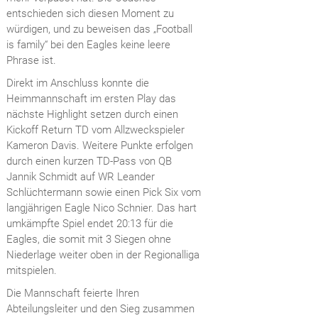
entschieden sich diesen Moment zu
würdigen, und zu beweisen das „Football
is family“ bei den Eagles keine leere
Phrase ist.
Direkt im Anschluss konnte die
Heimmannschaft im ersten Play das
nächste Highlight setzen durch einen
Kickoff Return TD vom Allzweckspieler
Kameron Davis. Weitere Punkte erfolgen
durch einen kurzen TD-Pass von QB
Jannik Schmidt auf WR Leander
Schlüchtermann sowie einen Pick Six vom
langjährigen Eagle Nico Schnier. Das hart
umkämpfte Spiel endet 20:13 für die
Eagles, die somit mit 3 Siegen ohne
Niederlage weiter oben in der Regionalliga
mitspielen.
Die Mannschaft feierte Ihren
Abteilungsleiter und den Sieg zusammen