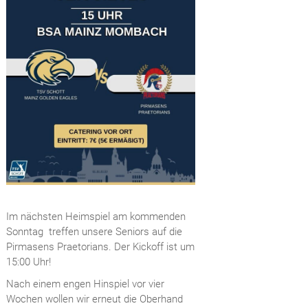
Im nächsten Heimspiel am kommenden
Sonntag treffen unsere Seniors auf die
Pirmasens Praetorians. Der Kickoff ist um
15:00 Uhr!
Nach einem engen Hinspiel vor vier
Wochen wollen wir erneut die Oberhand