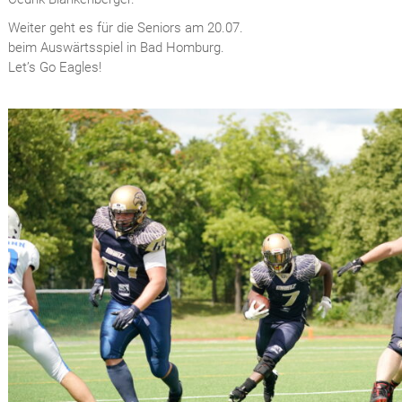
Weiter geht es für die Seniors am 20.07.
beim Auswärtsspiel in Bad Homburg.
Let’s Go Eagles!