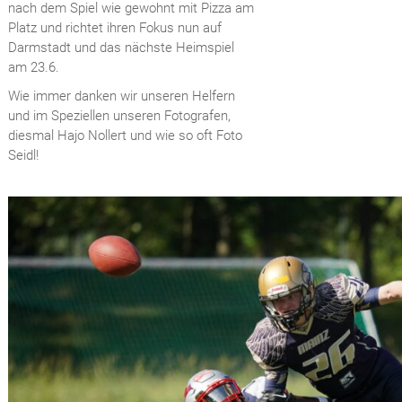
nach dem Spiel wie gewohnt mit Pizza am
Platz und richtet ihren Fokus nun auf
Darmstadt und das nächste Heimspiel
am 23.6.
Wie immer danken wir unseren Helfern
und im Speziellen unseren Fotografen,
diesmal Hajo Nollert und wie so oft Foto
Seidl!