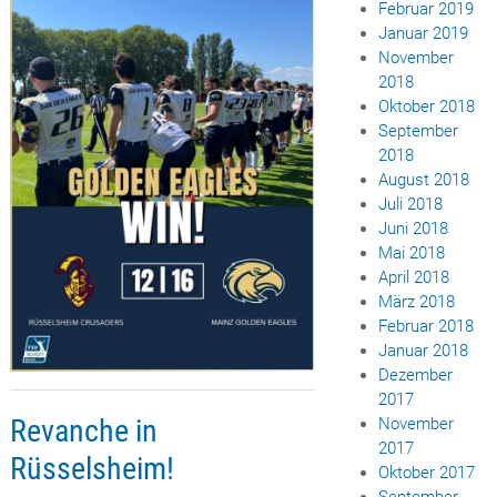
Februar 2019
Januar 2019
November
2018
Oktober 2018
September
2018
August 2018
Juli 2018
Juni 2018
Mai 2018
April 2018
März 2018
Februar 2018
Januar 2018
Dezember
2017
Revanche in
November
2017
Rüsselsheim!
Oktober 2017
September