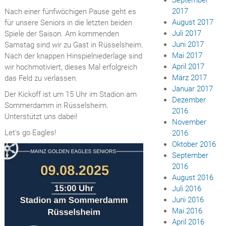
2017
Nach einer fünfwöchigen Pause geht es
August 2017
für unsere Seniors in die letzten beiden
Juli 2017
Spiele der Saison. Am kommenden
Juni 2017
Samstag sind wir zu Gast in Rüsselsheim.
Mai 2017
Nach der knappen Hinspielniederlage sind
April 2017
wir hochmotiviert, dieses Mal erfolgreich
März 2017
das Feld zu verlassen.
Januar 2017
Der Kickoff ist um 15 Uhr im Stadion am
Dezember
Sommerdamm in Rüsselsheim.
2016
Unterstützt uns dabei!
November
Let’s go Eagles!
2016
Oktober 2016
September
2016
August 2016
Juli 2016
Juni 2016
Mai 2016
April 2016