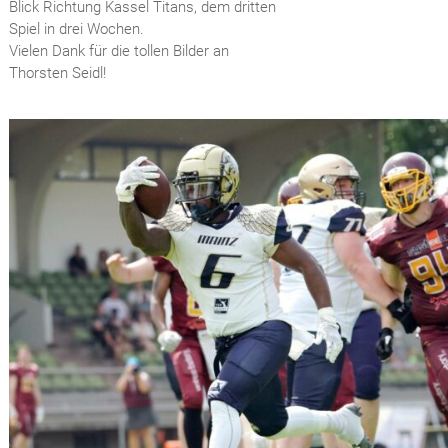
Blick Richtung Kassel Titans, dem dritten
Spiel in drei Wochen.
Vielen Dank für die tollen Bilder an
Thorsten Seidl!