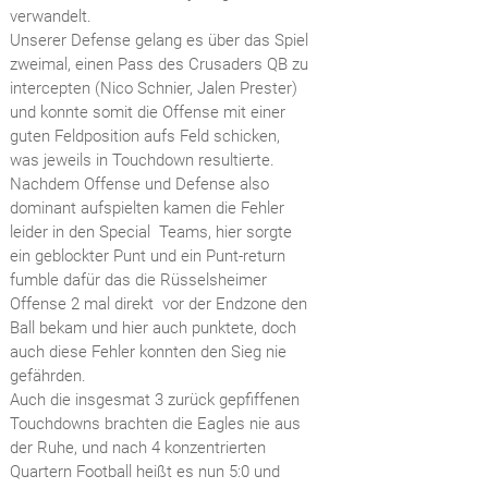
verwandelt.
Unserer Defense gelang es über das Spiel
zweimal, einen Pass des Crusaders QB zu
intercepten (Nico Schnier, Jalen Prester)
und konnte somit die Offense mit einer
guten Feldposition aufs Feld schicken,
was jeweils in Touchdown resultierte.
Nachdem Offense und Defense also
dominant aufspielten kamen die Fehler
leider in den Special Teams, hier sorgte
ein geblockter Punt und ein Punt-return
fumble dafür das die Rüsselsheimer
Offense 2 mal direkt vor der Endzone den
Ball bekam und hier auch punktete, doch
auch diese Fehler konnten den Sieg nie
gefährden.
Auch die insgesmat 3 zurück gepfiffenen
Touchdowns brachten die Eagles nie aus
der Ruhe, und nach 4 konzentrierten
Quartern Football heißt es nun 5:0 und