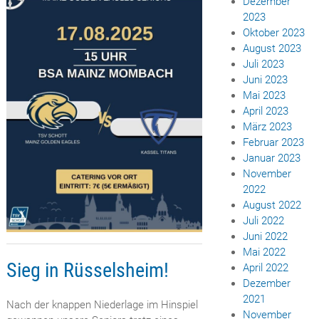
Dezember
2023
Oktober 2023
August 2023
Juli 2023
Juni 2023
Mai 2023
April 2023
März 2023
Februar 2023
Januar 2023
November
2022
August 2022
Juli 2022
Juni 2022
Mai 2022
Sieg in Rüsselsheim!
April 2022
Dezember
2021
Nach der knappen Niederlage im Hinspiel
November