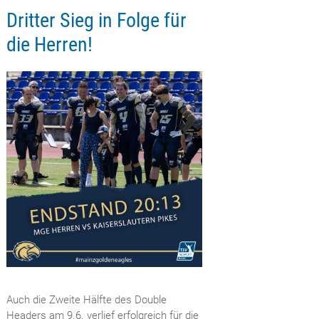
Dritter Sieg in Folge für
die Herren!
Auch die Zweite Hälfte des Double
Headers am 9.6. verlief erfolgreich für die