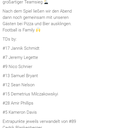
großartiger Teamsieg
Nach dem Spiel ließen wir den Abend
dann noch gemeinsam mit unseren
Gästen bei Pizza und Bier ausklingen.
Football is Family
TDs by:
#17 Jannik Schmidt
#7 Jeremy Legette
#9 Nico Schnier
#13 Samuel Bryant
#12 Sean Nelson
#15 Demetrius Milczakowskyi
#28 Amir Phillips
#5 Kameron Davis
Extrapunkte jeweils verwandelt von #89
Cedrik Blankenberger.