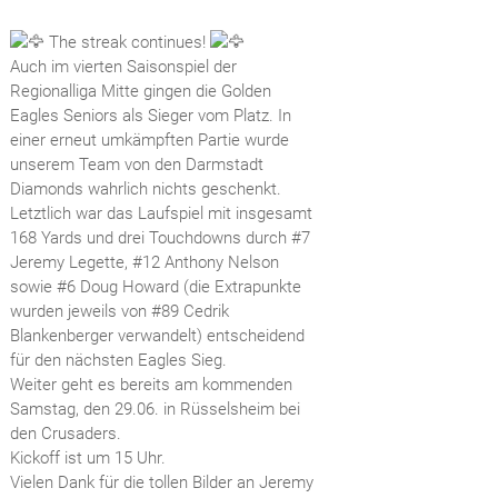
The streak continues!
Auch im vierten Saisonspiel der
Regionalliga Mitte gingen die Golden
Eagles Seniors als Sieger vom Platz. In
einer erneut umkämpften Partie wurde
unserem Team von den Darmstadt
Diamonds wahrlich nichts geschenkt.
Letztlich war das Laufspiel mit insgesamt
168 Yards und drei Touchdowns durch #7
Jeremy Legette, #12 Anthony Nelson
sowie #6 Doug Howard (die Extrapunkte
wurden jeweils von #89 Cedrik
Blankenberger verwandelt) entscheidend
für den nächsten Eagles Sieg.
Weiter geht es bereits am kommenden
Samstag, den 29.06. in Rüsselsheim bei
den Crusaders.
Kickoff ist um 15 Uhr.
Vielen Dank für die tollen Bilder an Jeremy