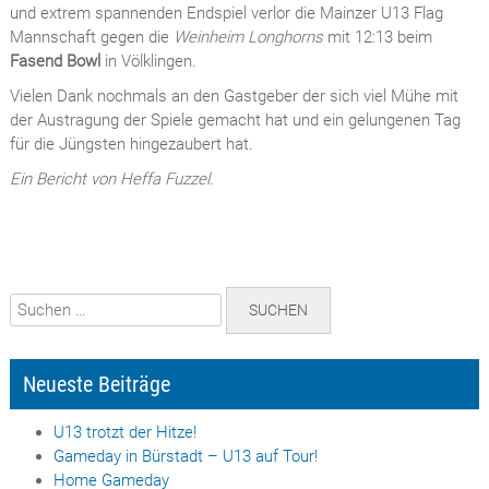
und extrem spannenden Endspiel verlor die Mainzer U13 Flag
Mannschaft gegen die
Weinheim Longhorns
mit 12:13 beim
Fasend Bowl
in Völklingen.
Vielen Dank nochmals an den Gastgeber der sich viel Mühe mit
der Austragung der Spiele gemacht hat und ein gelungenen Tag
für die Jüngsten hingezaubert hat.
Ein Bericht von Heffa Fuzzel.
Suchen
nach:
Neueste Beiträge
U13 trotzt der Hitze!
Gameday in Bürstadt – U13 auf Tour!
Home Gameday