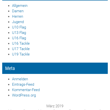
Allgemein
Damen
Herren
Jugend
U10 Flag
U13 Flag
U16 Flag
U16 Tackle
U17 Tackle
U19 Tackle
Meta
Anmelden
Eintrags-Feed
Kommentar-Feed
WordPress.org
März 2019