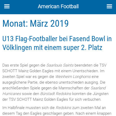
American Football
Skip
Monat:
März 2019
to
content
U13 Flag-Footballer bei Fasend Bowl in
Völklingen mit einem super 2. Platz
Das erste Spiel gegen die
Saarlouis Saints
beendeten die TSV
SCHOTT Mainz Golden Eagles mit einem Unentschieden. Im
zweiten Spiel war es gegen die
Weinheim Longhorns
eine
ausgeglichene Partie, die ebenso unentschieden ausging. Die
anschließenden Spiele gegen die Mannschaften der
Saarland
Hurricanes
sowie den
Bürstadt Redskins
konnten die Jüngsten
der TSV SCHOTT Mainz Golden Eagles für sich verbuchen.
Im Halbfinale mussten sich die
Redskins
zum zweiten Mal an
diesem Tag den Eagles geschlagen geben. Nach einem knappen