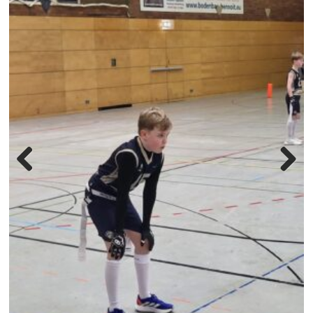
Previous
Next