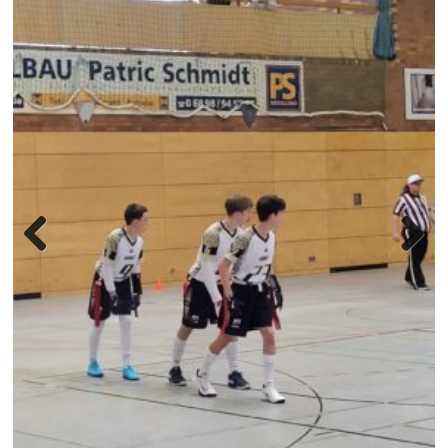
Previous
Next