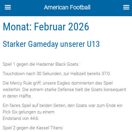
American Football
Skip
Monat:
Februar 2026
to
content
Starker Gameday unserer U13
Spiel 1 gegen die Hadamar Black Goats :
Touchdown nach 30 Sekunden, zur Halbzeit bereits 37:0.
Die Mercy Rule griff, unsere Eagles dominierten das Spiel
weiterhin. Die extrem starke Defense hielt die Goats konsequent
in deren Hälfte.
Ein faires Spiel auf beiden Seiten, den Goats war zum Ende ein
Pick Six gelungen zu einem
Endstand von 44:6.
Spiel 2 gegen die Kassel Titans: