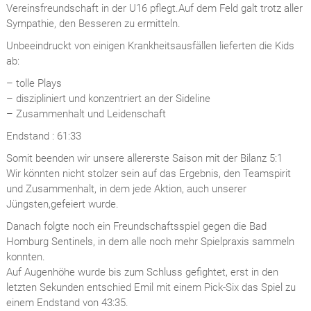
Vereinsfreundschaft in der U16 pflegt.Auf dem Feld galt trotz aller
Sympathie, den Besseren zu ermitteln.
Unbeeindruckt von einigen Krankheitsausfällen lieferten die Kids
ab:
– tolle Plays
– diszipliniert und konzentriert an der Sideline
– Zusammenhalt und Leidenschaft
Endstand : 61:33
Somit beenden wir unsere allererste Saison mit der Bilanz 5:1
Wir könnten nicht stolzer sein auf das Ergebnis, den Teamspirit
und Zusammenhalt, in dem jede Aktion, auch unserer
Jüngsten,gefeiert wurde.
Danach folgte noch ein Freundschaftsspiel gegen die Bad
Homburg Sentinels, in dem alle noch mehr Spielpraxis sammeln
konnten.
Auf Augenhöhe wurde bis zum Schluss gefightet, erst in den
letzten Sekunden entschied Emil mit einem Pick-Six das Spiel zu
einem Endstand von 43:35.