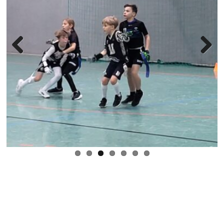
Previous
Next