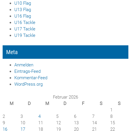
U10 Flag
U13 Flag
U16 Flag
U16 Tackle
U17 Tackle
U19 Tackle
Meta
Anmelden
Eintrags-Feed
Kommentar-Feed
WordPress.org
Februar 2026
M
D
M
D
F
S
S
1
2
3
4
5
6
7
8
9
10
11
12
13
14
15
16
17
18
19
20
21
22