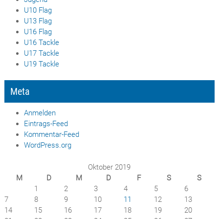
U10 Flag
U13 Flag
U16 Flag
U16 Tackle
U17 Tackle
U19 Tackle
Meta
Anmelden
Eintrags-Feed
Kommentar-Feed
WordPress.org
Oktober 2019
M
D
M
D
F
S
S
1
2
3
4
5
6
7
8
9
10
11
12
13
14
15
16
17
18
19
20