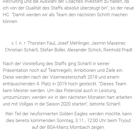
Recruiting und die Auswahl der Coaches investiert zu haben, da
ich von der Qualität des Staffs absolut überzeugt bin”, so der neue
HC. “Damit werden wir als Team den nächsten Schritt machen
können.
v. l. n. r: Thorsten Faul, Josef Mehlinger, Jasmin Maxeiner,
Christian Schärtl, Stefan Boller, Alexander Schick, Reinhold Pradt
Nach der Vorstellung des Staffs ging Schärtl in seiner
Präsentation noch auf Teamregeln, Ambitionen und Ziele ein.
Diese werden nach der Vizemeisterschaft 2018 und einem
enttäuschenden 4. Platz in 2019 hoch gesteckt. “Dieses Team
kann Meister werden. Um das Potenzial auch in Leistung
umzumünzen, werden wir in den nächsten Monaten hart arbeiten
und mit Vollgas in die Saison 2020 starten”, betonte Schärtl.
Wer Teil der neuformierten Golden Eagles werden möchte, kann
dies bereits kommenden Sonntag, 3.11., 12:00 Uhr beim Tryout
auf der BSA-Mainz Mombach zeigen.