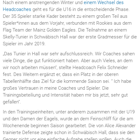
Nach einem anstrengenden Winter und
einem Wechsel des
Headcoaches
geht es für die U16 in die entscheidende Phase.
Der 35 Spieler starke Kader besteht zu einem großen Teil aus
Spieler*innen aus dem Vorjahr, verbunden mit Rookies aus dem
Flag Team der Mainz Golden Eagles. Die Teilnahme an einem
Skelly-Tunier in Schwäbisch Hall war der erste Gradmesser für die
Spieler im Jahr 2019.
„Das Tunier in Hall war sehr aufschlussreich. Wir Coaches sahen
viele Dinge, die gut funktioniert haben. Aber auch Vieles, an dem
wir noch arbeiten müssen“, stellte Headcoach Felix Schneider
fest. Des Weitern ergänzt er, dass ein Platz in der oberen
Tabellenhälfte das Ziel für die kommende Saison sei. “ Ich habe
großes Vertrauen in meine Coaches und Spieler. Die
Trainingsbeteiliung und Intensität haben mir bis jetzt, sehr gut
gefallen“.
In den Trainingseinheiten, unter anderem zusammen mit der U19
und den Damen der Eagels, wurde an dem Feinschliff für die am
Wochenende beginnen Saison gearbeitet. Die von Alice Alexander
trainierte Defense zeigte schon in Schwäbisch Hall, dass sie den
Gegner nicht vor eine einfache Aufgabe stellen wollen. Auch die