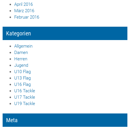
April 2016
März 2016
Februar 2016
Kategorien
Allgemein
Damen
Herren
Jugend
U10 Flag
U13 Flag
U16 Flag
U16 Tackle
U17 Tackle
U19 Tackle
Meta