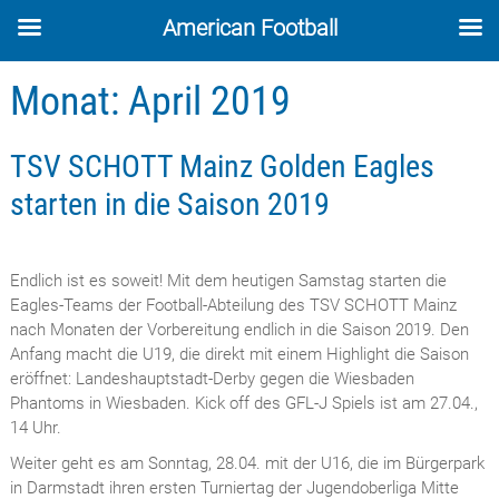
American Football
Skip
Monat:
April 2019
to
content
TSV SCHOTT Mainz Golden Eagles
starten in die Saison 2019
Endlich ist es soweit! Mit dem heutigen Samstag starten die
Eagles-Teams der Football-Abteilung des TSV SCHOTT Mainz
nach Monaten der Vorbereitung endlich in die Saison 2019. Den
Anfang macht die U19, die direkt mit einem Highlight die Saison
eröffnet: Landeshauptstadt-Derby gegen die Wiesbaden
Phantoms in Wiesbaden. Kick off des GFL-J Spiels ist am 27.04.,
14 Uhr.
Weiter geht es am Sonntag, 28.04. mit der U16, die im Bürgerpark
in Darmstadt ihren ersten Turniertag der Jugendoberliga Mitte