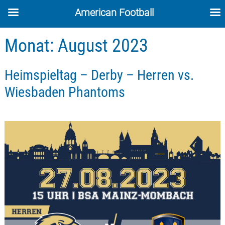
American Football
Skip
Monat:
August 2023
to
content
Heimspieltag – Derby – Herren vs.
Wiesbaden Phantoms