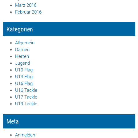
März 2016
Februar 2016
Kategorien
Allgemein
Damen
Herren
Jugend
U10 Flag
U13 Flag
U16 Flag
U16 Tackle
U17 Tackle
U19 Tackle
Meta
Anmelden