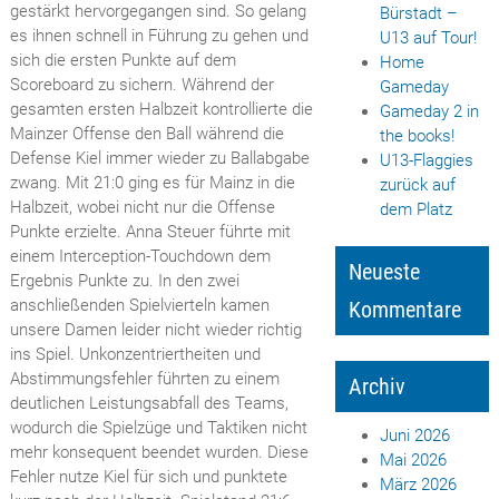
gestärkt hervorgegangen sind. So gelang
Bürstadt –
es ihnen schnell in Führung zu gehen und
U13 auf Tour!
sich die ersten Punkte auf dem
Home
Scoreboard zu sichern. Während der
Gameday
gesamten ersten Halbzeit kontrollierte die
Gameday 2 in
Mainzer Offense den Ball während die
the books!
Defense Kiel immer wieder zu Ballabgabe
U13-Flaggies
zwang. Mit 21:0 ging es für Mainz in die
zurück auf
Halbzeit, wobei nicht nur die Offense
dem Platz
Punkte erzielte. Anna Steuer führte mit
einem Interception-Touchdown dem
Neueste
Ergebnis Punkte zu. In den zwei
anschließenden Spielvierteln kamen
Kommentare
unsere Damen leider nicht wieder richtig
ins Spiel. Unkonzentriertheiten und
Abstimmungsfehler führten zu einem
Archiv
deutlichen Leistungsabfall des Teams,
wodurch die Spielzüge und Taktiken nicht
Juni 2026
mehr konsequent beendet wurden. Diese
Mai 2026
Fehler nutze Kiel für sich und punktete
März 2026