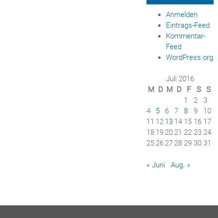
Anmelden
Eintrags-Feed
Kommentar-
Feed
WordPress.org
Juli 2016
M
D
M
D
F
S
S
1
2
3
4
5
6
7
8
9
10
11
12
13
14
15
16
17
18
19
20
21
22
23
24
25
26
27
28
29
30
31
« Juni
Aug. »