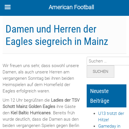
American Football
Skip
to
Damen und Herren der
content
Eagles siegreich in Mainz
Suchen
Wir freuen uns sehr, dass sowohl unsere
nach:
Damen, als auch unsere Herren am
vergangenen Sonntag bei ihren beiden
Heimspielen auf dem Homefield der
Neueste
Eagles erfolgreich waren.
Beiträge
Um 12 Uhr begrüßten die
Ladies der TSV
Schott Mainz Golden Eagles
ihre Gäste
den
Kiel Baltic Hurricanes
. Bereits früh
U13 trotzt der
wurde deutlich, dass die Damen aus den
Hitze!
beiden vergangenen Spielen gegen Berlin
Gameday in