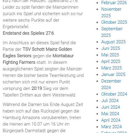
kurz nach der Halbzeit. Spielstand 21:6.
Februar 2026
Leider zu spät fanden die Mainzerinnen
November
zurück ins Spiel und sicherten sich so nur
2025
weitere sechs Punkte auf der
Oktober 2025
Ergebnistafel.
September
Endstand des Spieles 27:6
.
2025
August 2025
Im Anschluss an dieses Spiel fand die
Juni 2025
Partie der
TSV Schott Mainz Golden
Mai 2025
Eagles Seniors
gegen die
Montabaur
April 2025
Fighting Farmers
statt. In diesem
März 2025
ausgeglichenen Spiel zeigten die Mainzer
Januar 2025
Herren die bisher beste Teamleistung und
Dezember
sicherten sich mit nur einem Punkt
2024
vorsprung den
20:19
Sieg vor dem
Oktober 2024
Tabellen Dritten aus dem Westerwald.
Juli 2024
Während die Damen bis Ende August Zeit
Juni 2024
haben sich auf das Rückspiel gegen die
Mai 2024
Hamburg Amazons vorzubereiten, treten
April 2024
die Herren am 10.07 um 16 Uhr im
März 2024
Bürgerpark Darmstadt gegen die