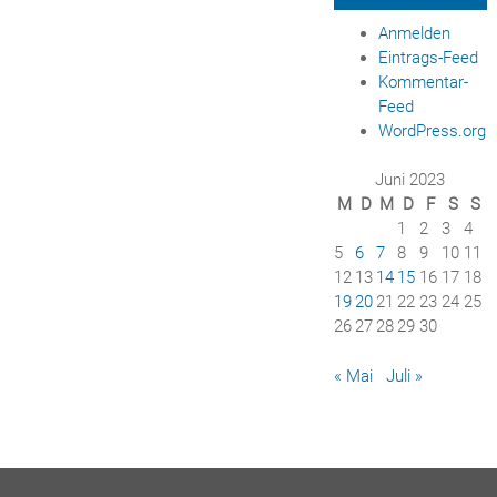
Anmelden
Eintrags-Feed
Kommentar-
Feed
WordPress.org
Juni 2023
M
D
M
D
F
S
S
1
2
3
4
5
6
7
8
9
10
11
12
13
14
15
16
17
18
19
20
21
22
23
24
25
26
27
28
29
30
« Mai
Juli »