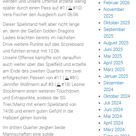
werden und unsere Offense erzielte wenig
Februar 2026
später durch einen Pass auf #1 (
#10)
November
Vera Fischer den Ausgleich zum 06:06.
2025
Oktober 2025
Dieser Spielstand hielt aber nicht lange
September
an, denn die Gießen Golden Dragons
2025
Ladies brachten bereits im nächsten
August 2025
Drive weitere Punkte auf das Scoreboard
Juni 2025
und führten erneut mit 12:06.
Mai 2025
Unsere Offense kämpfte sich daraufhin
April 2025
auch weiter über das Spielfeld und erzielte
März 2025
am Ende des zweiten Quarters mit zwei
Januar 2025
erfolgreichen Pässen von #11 (
#81)
Dezember
Jennifer Wollmann auf #3 (
#18) Leonie
2024
Stockmann einen weiteren Touchdown
Oktober 2024
und Extrapunkte, sodass die SG
Juli 2024
Trier/Mainz mit einem Spielstand von
Juni 2024
14:06 und einem guten Gefühl in die
Mai 2024
Halbzeit gehen konnte.
April 2024
Im dritten Quarter zeigten beide
März 2024
Mannschaften eine solide