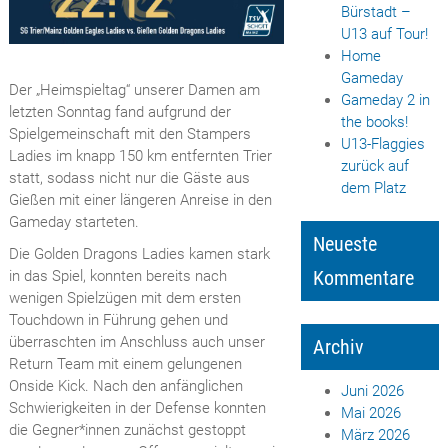
Bürstadt –
U13 auf Tour!
Home
Gameday
Der „Heimspieltag“ unserer Damen am
Gameday 2 in
letzten Sonntag fand aufgrund der
the books!
Spielgemeinschaft mit den Stampers
U13-Flaggies
Ladies im knapp 150 km entfernten Trier
zurück auf
statt, sodass nicht nur die Gäste aus
dem Platz
Gießen mit einer längeren Anreise in den
Gameday starteten.
Neueste
Die Golden Dragons Ladies kamen stark
Kommentare
in das Spiel, konnten bereits nach
wenigen Spielzügen mit dem ersten
Touchdown in Führung gehen und
überraschten im Anschluss auch unser
Archiv
Return Team mit einem gelungenen
Onside Kick. Nach den anfänglichen
Juni 2026
Schwierigkeiten in der Defense konnten
Mai 2026
die Gegner*innen zunächst gestoppt
März 2026