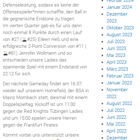
Februar 2024
Defenseleistung, sodass es keine der
Januar 2024
Offensespieler*innen schaffte, den Ball in
Dezember
die gegnerische Endzone zu tragen.
2023
Im vierten Quarter gab es für uns dann
Oktober 2023
noch einmal 8 Punkte durch einen Lauf
August 2023
von #27 (
#25) Eileen Heß und eine
Juli 2023
erfolgreiche 2-Point Conversion von #11 (
Juni 2023
#81) Jennifer Wollmann und so
Mai 2023
entschieden unsere Ladies das
April 2023
spannende Spiel mit einem Endstand von
März 2023
22:12 für sich.
Februar 2023
Januar 2023
Der nächste Gameday findet am 16.07.
November
wieder auf unserem Homefield, der BSA in
2022
Mainz Mombach statt, diesmal mit einem
August 2022
Doppelspieltag: Kickoff ist um 11:00
Juli 2022
gegen die Red Knights Tübingen Ladies
Juni 2022
und um 15:00 spielen unsere Herren
Mai 2022
gegen die Frankfurt Pirates.
April 2022
Kommt vorbei uns unterstützt unsere
Dezember