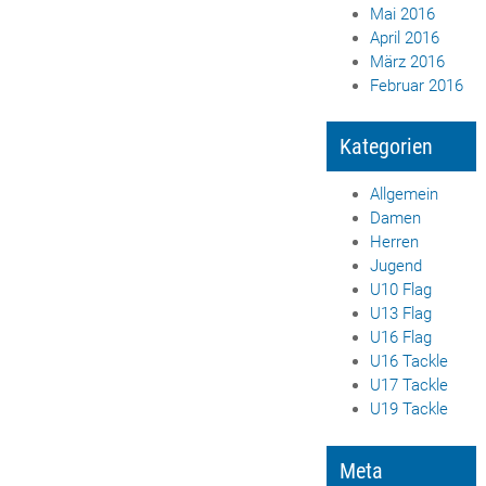
Mai 2016
April 2016
März 2016
Februar 2016
Kategorien
Allgemein
Damen
Herren
Jugend
U10 Flag
U13 Flag
U16 Flag
U16 Tackle
U17 Tackle
U19 Tackle
Meta